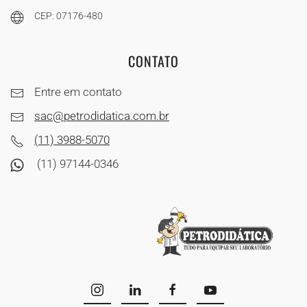
CEP: 07176-480
CONTATO
Entre em contato
sac@petrodidatica.com.br
(11) 3988-5070
(11) 97144-0346