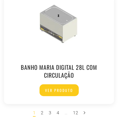
BANHO MARIA DIGITAL 28L COM
CIRCULAÇÃO
VER PRODUTO
1
2
3
4
…
12