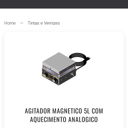
Type 2 or more characters for results.
Home
Tintas e Vernizes
AGITADOR MAGNETICO 5L COM
AQUECIMENTO ANALOGICO