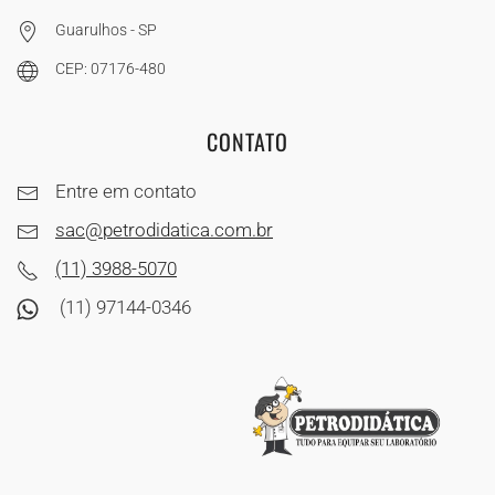
Guarulhos - SP
CEP: 07176-480
CONTATO
Entre em contato
sac@petrodidatica.com.br
(11) 3988-5070
(11) 97144-0346