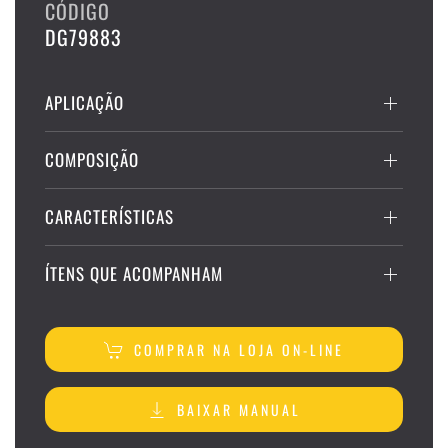
CÓDIGO
DG79883
APLICAÇÃO
COMPOSIÇÃO
CARACTERÍSTICAS
ÍTENS QUE ACOMPANHAM
COMPRAR NA LOJA ON-LINE
BAIXAR MANUAL