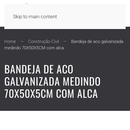
Skip to main content
Home
Construção Civil
Bandeja de aco galvanizada
medindo 70X50X5CM com alca
BANDEJA DE ACO
GALVANIZADA MEDINDO
70X50X5CM COM ALCA