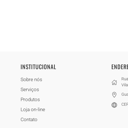
INSTITUCIONAL
ENDER
Sobre nós
Rua
Vil
Serviços
Gua
Produtos
CEP
Loja on-line
Contato