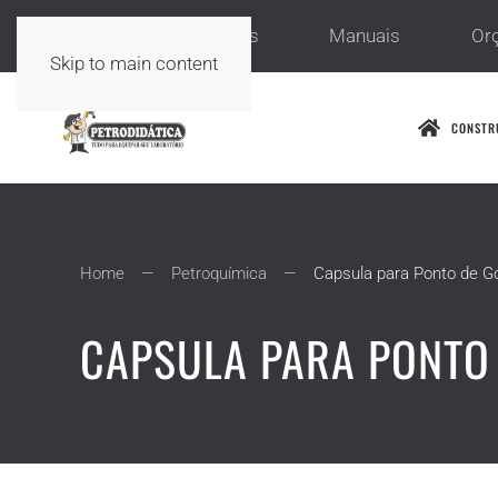
Sobre nós
Serviços
Manuais
Or
Skip to main content
CONSTR
Home
Petroquímica
Capsula para Ponto de G
CAPSULA PARA PONTO