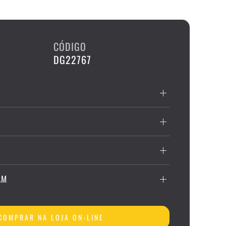
CÓDIGO
DG22767
AM
COMPRAR NA LOJA ON-LINE