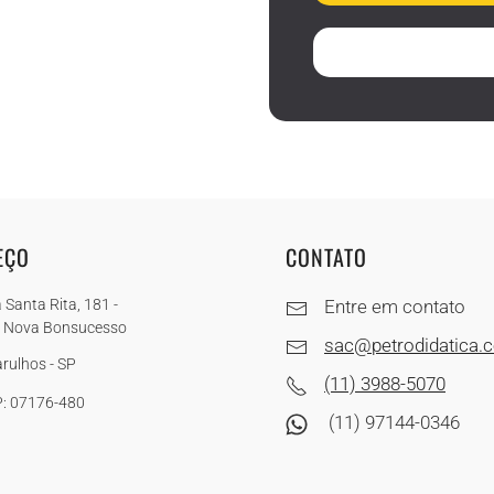
EÇO
CONTATO
 Santa Rita, 181 -
Entre em contato
a Nova Bonsucesso
sac@petrodidatica.
rulhos - SP
(11) 3988-5070
: 07176-480
(11) 97144-0346