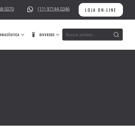
88-5070
(11) 97144 0346
LOJA ON-LINE
RMACÊUTICA
DIVERSOS