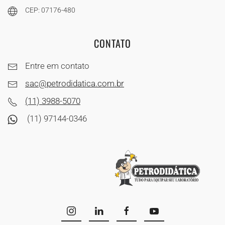
CEP: 07176-480
CONTATO
Entre em contato
sac@petrodidatica.com.br
(11) 3988-5070
(11) 97144-0346